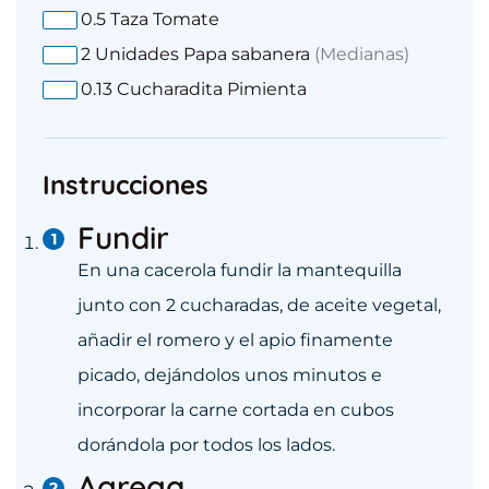
0.5
Taza
Tomate
2
Unidades
Papa sabanera
(Medianas)
0.13
Cucharadita
Pimienta
Instrucciones
Fundir
En una cacerola fundir la mantequilla
junto con 2 cucharadas, de aceite vegetal,
añadir el romero y el apio finamente
picado, dejándolos unos minutos e
incorporar la carne cortada en cubos
dorándola por todos los lados.
Agrega