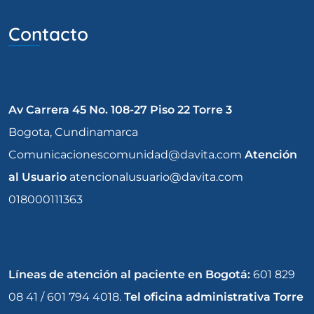
Contacto
Av Carrera 45 No. 108-27 Piso 22 Torre 3
Bogota, Cundinamarca
Comunicacionescomunidad@davita.com
Atención
al Usuario
atencionalusuario@davita.com
018000111363
Líneas de atención al paciente en Bogotá:
601 829
08 41 / 601 794 4018.
Tel oficina administrativa Torre