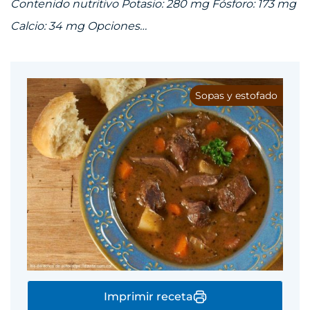
Contenido nutritivo Potasio: 280 mg Fósforo: 173 mg
Calcio: 34 mg Opciones…
Sopas y estofado
Imprimir receta