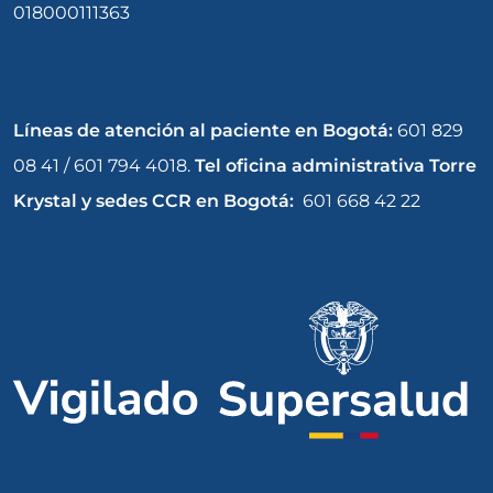
018000111363
Líneas de atención al paciente en Bogotá:
601 829
08 41 / 601 794 4018.
Tel oficina administrativa Torre
Krystal y sedes CCR en Bogotá:
601 668 42 22