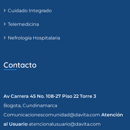
Cuidado Integrado
Telemedicina
Nefrología Hospitalaria
Contacto
Av Carrera 45 No. 108-27 Piso 22 Torre 3
Bogota, Cundinamarca
Comunicacionescomunidad@davita.com
Atención
al Usuario
atencionalusuario@davita.com