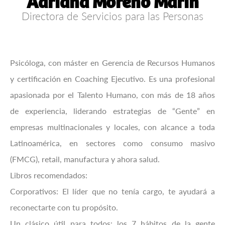
Adriana Moreno Marín
Directora de Servicios para las Personas
Psicóloga, con máster en Gerencia de Recursos Humanos
y certificación en Coaching Ejecutivo. Es una profesional
apasionada por el Talento Humano, con más de 18 años
de experiencia, liderando estrategias de “Gente” en
empresas multinacionales y locales, con alcance a toda
Latinoamérica, en sectores como consumo masivo
(FMCG), retail, manufactura y ahora salud.
Libros recomendados:
Corporativos: El líder que no tenía cargo, te ayudará a
reconectarte con tu propósito.
Un clásico útil para todos: los 7 hábitos de la gente