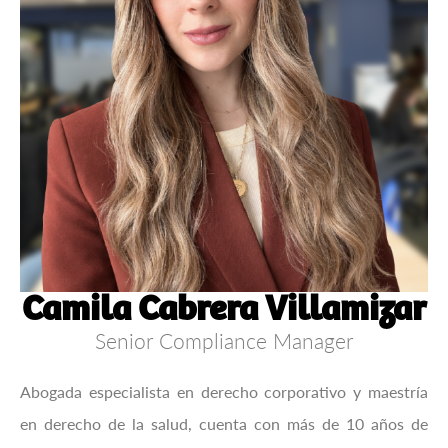
Camila Cabrera Villamizar
Senior Compliance Manager
Abogada especialista en derecho corporativo y maestría
en derecho de la salud, cuenta con más de 10 años de