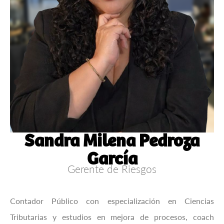
Sandra Milena Pedroza
García
Gerente de Riesgos
Contador Público con especialización en Ciencias
Tributarias y estudios en mejora de procesos, coach