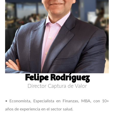
Felipe Rodríguez
Director Captura de Valor
• Economista, Especialista en Finanzas, MBA, con 10+
años de experiencia en el sector salud.