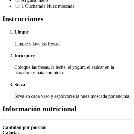
Al gusto
hielo
1
Cucharada
Nuez moscada
Instrucciones
Limpie
Limpie y lave las fresas.
Incorpore
Coloque las fresas, la leche, el yogurt, el azúcar en la
licuadora y bata con hielo.
Sirva
Sirva en cada vaso y espolvoree la nuez moscada por encima.
Información nutricional
Cantidad por porción
Calorías