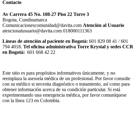
Contacto
Av Carrera 45 No. 108-27 Piso 22 Torre 3
Bogota, Cundinamarca
Comunicacionescomunidad@davita.com
Atención al Usuario
atencionalusuario@davita.com 018000111363
Líneas de atención al paciente en Bogotá:
601 829 08 41 / 601
794 4018.
Tel oficina administrativa Torre Krystal y sedes CCR
en Bogotá:
601 668 42 22
Este sitio es para propósitos informativos únicamente, y no
reemplaza la asesoría médica de un profesional. Por favor consulte
con su médico si necesita diagnóstico o tratamiento, así como para
obtener información acerca de su condición particular. Si está
experimentando una emergencia médica, por favor comuníquese
con la línea 123 en Colombia.