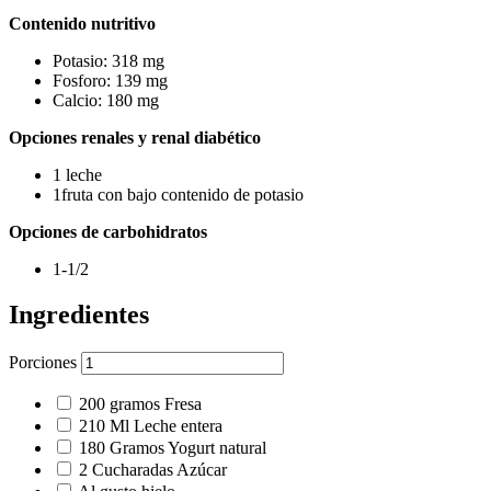
Contenido nutritivo
Potasio: 318 mg
Fosforo: 139 mg
Calcio: 180 mg
Opciones renales y renal diabético
1 leche
1fruta con bajo contenido de potasio
Opciones de carbohidratos
1-1/2
Ingredientes
Porciones
200
gramos
Fresa
210
Ml
Leche entera
180
Gramos
Yogurt natural
2
Cucharadas
Azúcar