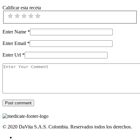
Calificar esta receta
Enter Name
*
Enter Email
*
Enter Url
*
© 2020 DaVita S.A.S. Colombia. Reservados todos los derechos.