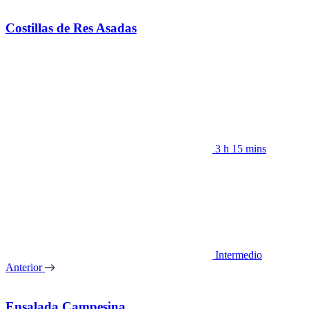
Costillas de Res Asadas
3 h 15 mins
Intermedio
Anterior
Ensalada Campesina