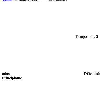
Tiempo total:
5
mins
Dificultad:
Principiante