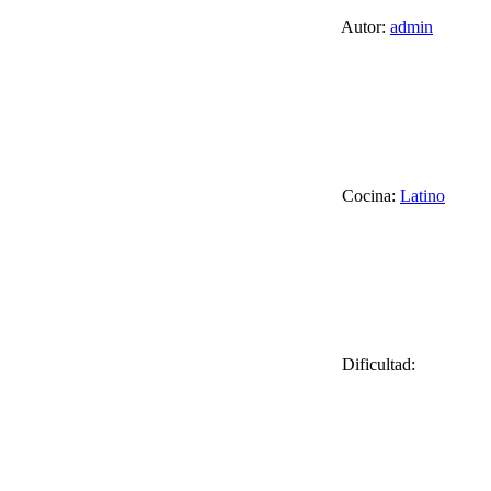
Autor:
admin
Cocina:
Latino
Dificultad: