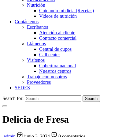
Nutrición
Cuidando mi dieta (Recetas)
Videos de nutrición
Contáctenos
Escríbanos
Atención al cliente
Contacto comercial
Llámenos
Central de cupos
Call center
Visítenos
Cobertura nacional
Nuestros centros
Trabaje con nosotros
Proveedores
SEDES
Search for:
Search
Delicia de Fresa
admin
junio 3, 2024
0 comentarios