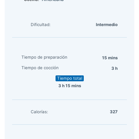
Dificultad:
Intermedio
Tiempo de preparación
15 mins
Tiempo de cocción
3 h
Tiempo total
3 h 15 mins
Calorías:
327