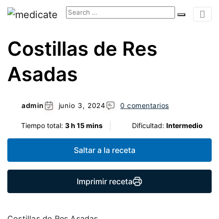
Costillas de Res
Asadas
admin
junio 3, 2024
0 comentarios
Tiempo total:
3 h 15 mins
Dificultad:
Intermedio
Saltar a la receta
Imprimir receta
Costillas de Res Asadas