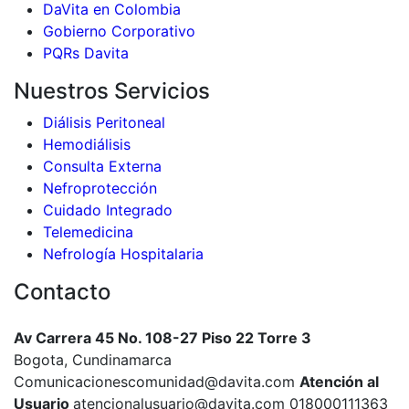
DaVita en Colombia
Gobierno Corporativo
PQRs Davita
Nuestros Servicios
Diálisis Peritoneal
Hemodiálisis
Consulta Externa
Nefroprotección
Cuidado Integrado
Telemedicina
Nefrología Hospitalaria
Contacto
Av Carrera 45 No. 108-27 Piso 22 Torre 3
Bogota, Cundinamarca
Comunicacionescomunidad@davita.com
Atención al
Usuario
atencionalusuario@davita.com 018000111363