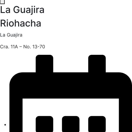
La Guajira
Riohacha
La Guajira
Cra. 11A – No. 13-70