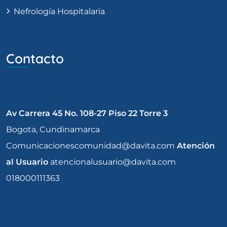
Nefrología Hospitalaria
Contacto
Av Carrera 45 No. 108-27 Piso 22 Torre 3
Bogota, Cundinamarca
Comunicacionescomunidad@davita.com
Atención
al Usuario
atencionalusuario@davita.com
018000111363