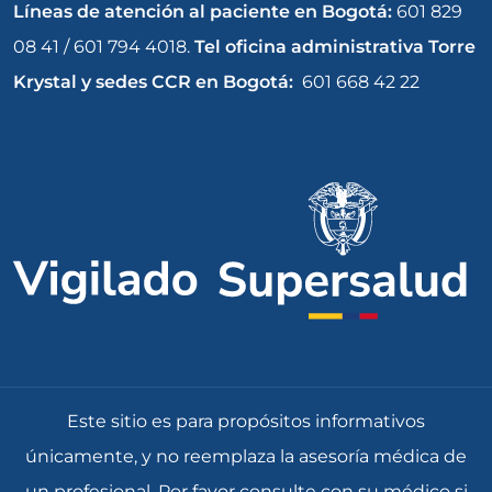
Líneas de atención al paciente en Bogotá:
601 829
08 41 / 601 794 4018.
Tel oficina administrativa Torre
Krystal y sedes CCR en Bogotá:
601 668 42 22
Este sitio es para propósitos informativos
únicamente, y no reemplaza la asesoría médica de
un profesional. Por favor consulte con su médico si