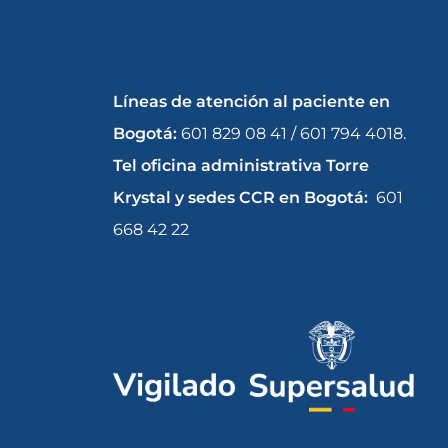
Líneas de atención al paciente en
Bogotá:
601 829 08 41 / 601 794 4018.
Tel oficina administrativa Torre
Krystal y sedes CCR en Bogotá:
601
668 42 22