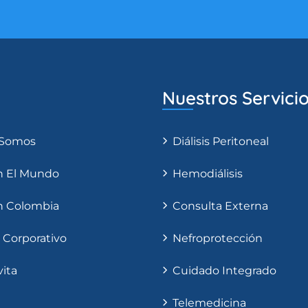
Nuestros Servici
 Somos
Diálisis Peritoneal
n El Mundo
Hemodiálisis
n Colombia
Consulta Externa
 Corporativo
Nefroprotección
ita
Cuidado Integrado
Telemedicina