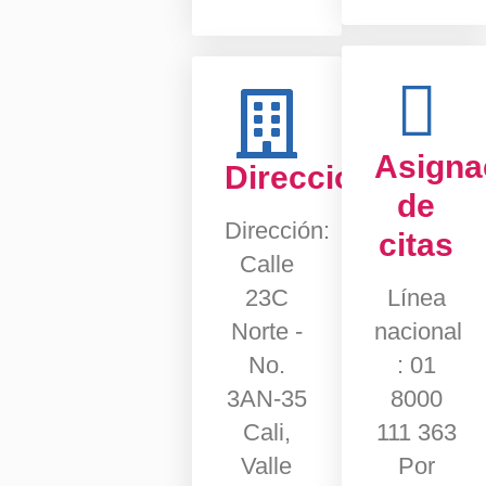
Asigna
Dirección
de
Dirección:
citas
Calle
23C
Línea
Norte -
nacional
No.
: 01
3AN-35
8000
Cali,
111 363
Valle
Por