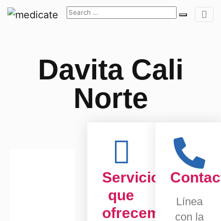
Davita Cali
Norte
Servicios
Contac
que
Línea
ofrecemos
con la