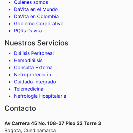
Quiénes somos
DaVita en el Mundo
DaVita en Colombia
Gobierno Corporativo
PQRs Davita
Nuestros Servicios
Diálisis Peritoneal
Hemodiálisis
Consulta Externa
Nefroprotección
Cuidado Integrado
Telemedicina
Nefrología Hospitalaria
Contacto
Av Carrera 45 No. 108-27 Piso 22 Torre 3
Bogota, Cundinamarca