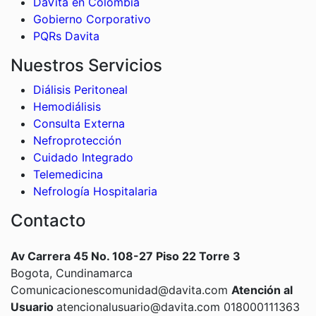
DaVita en Colombia
Gobierno Corporativo
PQRs Davita
Nuestros Servicios
Diálisis Peritoneal
Hemodiálisis
Consulta Externa
Nefroprotección
Cuidado Integrado
Telemedicina
Nefrología Hospitalaria
Contacto
Av Carrera 45 No. 108-27 Piso 22 Torre 3
Bogota, Cundinamarca
Comunicacionescomunidad@davita.com
Atención al
Usuario
atencionalusuario@davita.com 018000111363