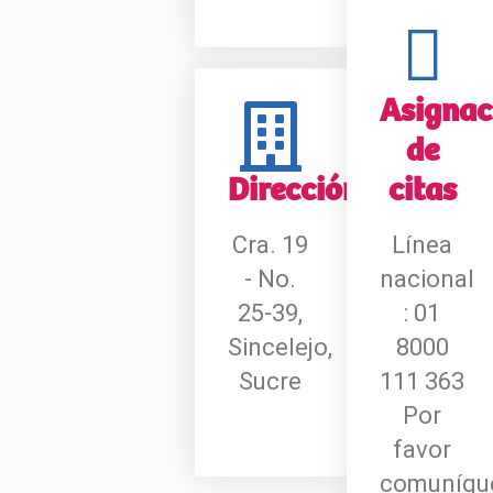
Asignac
de
Dirección
citas
Cra. 19
Línea
- No.
nacional
25-39,
: 01
Sincelejo,
8000
Sucre
111 363
Por
favor
comuníqu