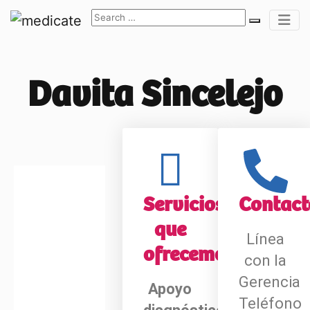
Davita Sincelejo
Servicios
Contact
que
Línea
ofrecemos
con la
Gerencia
Apoyo
Teléfono