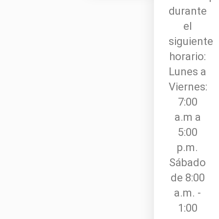
durante
el
siguiente
horario:
Lunes a
Viernes:
7:00
a.m a
5:00
p.m.
Sábado
de 8:00
a.m. -
1:00