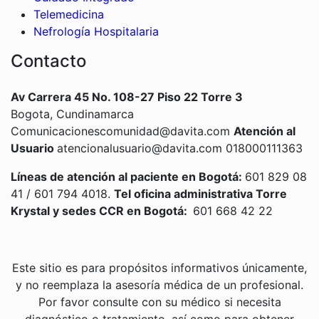
Telemedicina
Nefrología Hospitalaria
Contacto
Av Carrera 45 No. 108-27 Piso 22 Torre 3
Bogota, Cundinamarca
Comunicacionescomunidad@davita.com
Atención al
Usuario
atencionalusuario@davita.com 018000111363
Líneas de atención al paciente en Bogotá:
601 829 08
41 / 601 794 4018.
Tel oficina administrativa Torre
Krystal y sedes CCR en Bogotá:
601 668 42 22
Este sitio es para propósitos informativos únicamente,
y no reemplaza la asesoría médica de un profesional.
Por favor consulte con su médico si necesita