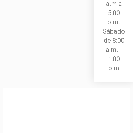
a.m a
5:00
p.m.
Sábado
de 8:00
a.m. -
1:00
p.m