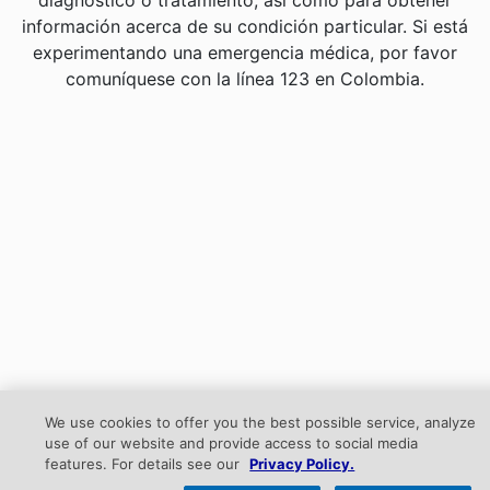
diagnóstico o tratamiento, así como para obtener
información acerca de su condición particular. Si está
experimentando una emergencia médica, por favor
comuníquese con la línea 123 en Colombia.
We use cookies to offer you the best possible service, analyze
use of our website and provide access to social media
features. For details see our
Privacy Policy.