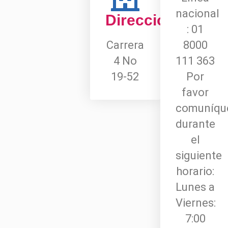
nacional
Dirección
: 01
Carrera
8000
4 No
111 363
19-52
Por
favor
comuníqu
durante
el
siguiente
horario:
Lunes a
Viernes:
7:00