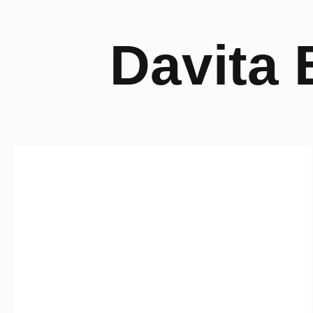
Davita 