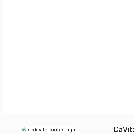
DaVit