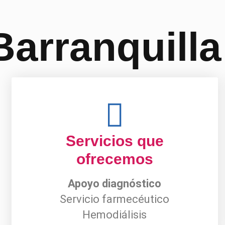
Barranquill
Servicios que
ofrecemos
Apoyo diagnóstico
Servicio farmecéutico
Hemodiálisis