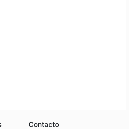
s
Contacto