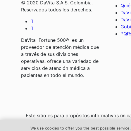
© 2020 DaVita S.A.S. Colombia.
Quié
Reservados todos los derechos.
DaVi
DaVi
Gobi
PQRs
DaVita Fortune 500® es un
proveedor de atención médica que
a través de sus divisiones
operativas, ofrece una variedad de
servicios de atención médica a
pacientes en todo el mundo.
Este sitio es para propósitos informativos úni
diagnóstico o tratamiento, así como para obten
We use cookies to offer you the best possible service