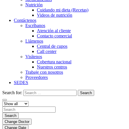
Nutrición
Cuidando mi dieta (Recetas)
Videos de nutrición
Contáctenos
Escríbanos
Atención al cliente
Contacto comercial
Llámenos
Central de cupos
Call center
Visítenos
Cobertura nacional
Nuestros centros
Trabaje con nosotros
Proveedores
SEDES
Search for:
Search
Search
Change Doctor
Change Date